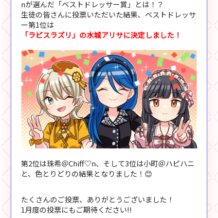
nが選んだ「ベストドレッサー賞」とは！？
生徒の皆さんに投票いただいた結果、ベストドレッサ
ー第1位は
「ラピスラズリ」の水城アリサに決定しました！
第2位は珠希＠Chiff♡n、そして3位は小町＠ハピハニ
と、色とりどりの結果となりました！😊
たくさんのご投票、ありがとうございました！
1月度の投票にもご期待ください!!