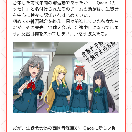
合体した前代未聞の部活動であったが、「Qace（カ
ッセ）」と名付けられたそのチームの活躍は、生徒会
を中心に徐々に認知されはじめていた。
初めての練習試合を終え、日々前進していた彼女たち
だが、その矢先、野球大会が、急遽中止になってしま
う。突然目標を失ってしまい、戸惑う彼女たち。
だが、生徒会会長の西園寺鞠亜が、Qaceに新しい提