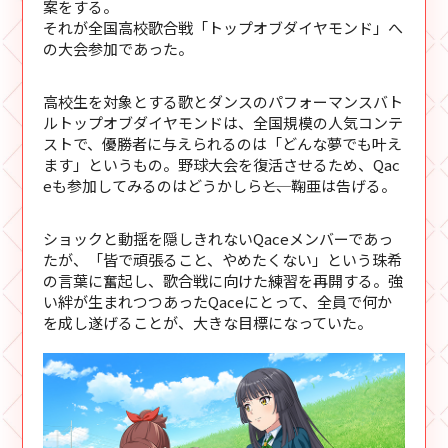
案をする。
それが全国高校歌合戦「トップオブダイヤモンド」へ
の大会参加であった。
高校生を対象とする歌とダンスのパフォーマンスバト
ルトップオブダイヤモンドは、全国規模の人気コンテ
ストで、優勝者に与えられるのは「どんな夢でも叶え
ます」というもの。野球大会を復活させるため、Qac
eも参加してみるのはどうかしら――と、鞠亜は告げる。
ショックと動揺を隠しきれないQaceメンバーであっ
たが、「皆で頑張ること、やめたくない」という珠希
の言葉に奮起し、歌合戦に向けた練習を再開する。強
い絆が生まれつつあったQaceにとって、全員で何か
を成し遂げることが、大きな目標になっていた。